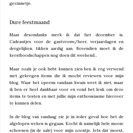
gezinnetje.
Dure feestmaand
Maar desondanks merk ik dat het december is.
Cadeautjes voor de gastvrouw/heer, verjaardagen en
dergelijken, tikken aardig aan. Bovendien moet ik de
kerstboodschappen nog doen dit weekend...
Maar zoals je ook hebt kunnen zien ben ik erg verwend
met gekregen items die ik mocht reviewen voor mijn
blog. Waar het opeens vandaan kwam weet ik niet, maar
ik ben er heel dankbaar voor en vond het leuk om deze
items te testen en met jullie mijn enthousiasme hierover
te kunnen delen.
In de blog van vandaag zie je in ieder geval hoe het de
afgelopen weken is gegaan. Kocht ik namelijk hele mooie
schoenen (in de sale) voor mijn zoontje. Iets dat moest,