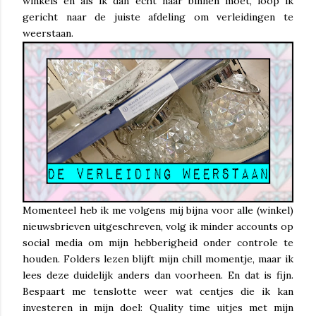
winkels en als ik dan echt naar binnen moet, loop ik
gericht naar de juiste afdeling om verleidingen te
weerstaan.
Momenteel heb ik me volgens mij bijna voor alle (winkel)
nieuwsbrieven uitgeschreven, volg ik minder accounts op
social media om mijn hebberigheid onder controle te
houden. Folders lezen blijft mijn chill momentje, maar ik
lees deze duidelijk anders dan voorheen. En dat is fijn.
Bespaart me tenslotte weer wat centjes die ik kan
investeren in mijn doel: Quality time uitjes met mijn