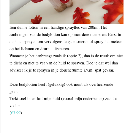
Een dunne lotion in een handige sprayfles van 200ml. Het
aanbrengen van de bodylotion kan op meerdere manieren: Eerst in
de hand sprayen om vervolgens te gaan smeren of spray het meteen
op het lichaam en daarna uitsmeren.
Wanneer je het aanbrengt zoals ik (optie 2), dan is de truuk om niet
te dicht en niet te ver van de huid te sprayen. Doe je dat wel dan
adviseer ik je te sprayen in je doucheruimte i.v.m. spat gevaar.
Deze bodylotion heeft (gelukkig) ook munt als overheersende
geur.
Trekt snel in en laat mijn huid (vooral mijn onderbenen) zacht aan
voelen.
(
€3,99
)