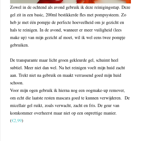
Zowel in de ochtend als avond gebruik ik deze reinigingsstap. Deze
gel zit in een basic, 200ml bestikkerde fles met pompsysteem. Zo
heb je met één pompje de perfecte hoeveelheid om je gezicht en
hals te reinigen. In de avond, wanneer er meer vuiligheid (lees
make up) van mijn gezicht af moet, wil ik wel eens twee pompje
gebruiken.
De transparante maar licht groen gekleurde gel, schuimt heel
subtiel. Meer niet dan wel. Na het reinigen voelt mijn huid zacht
aan. Trekt niet na gebruik en maakt verrassend goed mijn huid
schoon.
Voor mijn ogen gebruik ik hierna nog een oogmake-up remover,
om echt die laatste resten mascara goed te kunnen verwijderen. De
micellair gel ruikt, zoals verwacht, zacht en fris. De geur van
komkommer overheerst maar niet op een onprettige manier.
(
€2,99
)