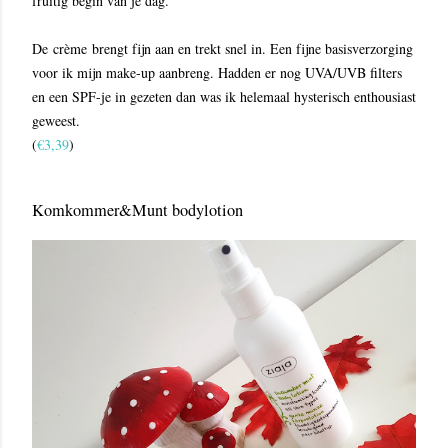
fruitig begin van je dag.
De crème brengt fijn aan en trekt snel in. Een fijne basisverzorging
voor ik mijn make-up aanbreng. Hadden er nog UVA/UVB filters
en een SPF-je in gezeten dan was ik helemaal hysterisch enthousiast
geweest.
(
€3,39
)
Komkommer&Munt bodylotion