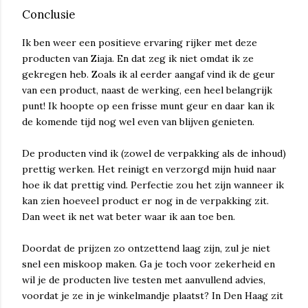
Conclusie
Ik ben weer een positieve ervaring rijker met deze
producten van Ziaja. En dat zeg ik niet omdat ik ze
gekregen heb. Zoals ik al eerder aangaf vind ik de geur
van een product, naast de werking, een heel belangrijk
punt! Ik hoopte op een frisse munt geur en daar kan ik
de komende tijd nog wel even van blijven genieten.
De producten vind ik (zowel de verpakking als de inhoud)
prettig werken. Het reinigt en verzorgd mijn huid naar
hoe ik dat prettig vind. Perfectie zou het zijn wanneer ik
kan zien hoeveel product er nog in de verpakking zit.
Dan weet ik net wat beter waar ik aan toe ben.
Doordat de prijzen zo ontzettend laag zijn, zul je niet
snel een miskoop maken. Ga je toch voor zekerheid en
wil je de producten live testen met aanvullend advies,
voordat je ze in je winkelmandje plaatst? In Den Haag zit