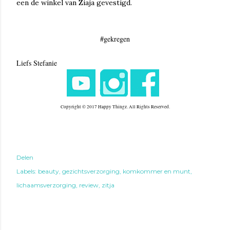
een de winkel van Ziaja gevestigd.
#gekregen
Liefs Stefanie
Copyright © 2017 Happy Thingz. All Rights Reserved.
Delen
Labels:
beauty
gezichtsverzorging
komkommer en munt
lichaamsverzorging
review
zitja