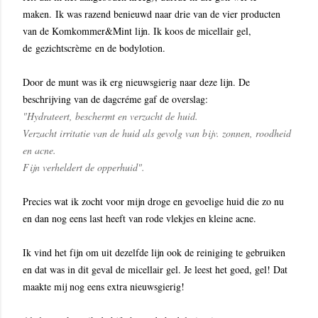
maken. Ik was razend benieuwd naar drie van de vier producten
van de Komkommer&Mint lijn. Ik koos de micellair gel,
de gezichtscrème en de bodylotion.
Door de munt was ik erg nieuwsgierig naar deze lijn. De
beschrijving van de dagcréme gaf de overslag:
"Hydrateert, beschermt en verzacht de huid.
Verzacht irritatie van de huid als gevolg van bijv. zonnen, roodheid
en acne.
Fijn verheldert de opperhuid".
Precies wat ik zocht voor mijn droge en gevoelige huid die zo nu
en dan nog eens last heeft van rode vlekjes en kleine acne.
Ik vind het fijn om uit dezelfde lijn ook de reiniging te gebruiken
en dat was in dit geval de micellair gel. Je leest het goed, gel! Dat
maakte mij nog eens extra nieuwsgierig!