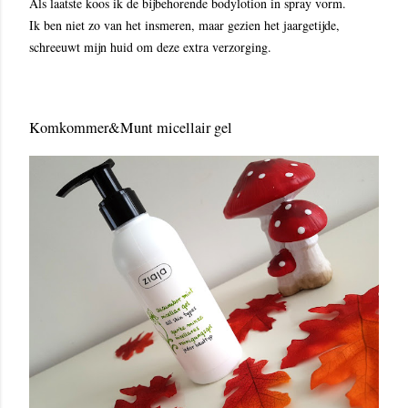
Als laatste koos ik de bijbehorende bodylotion in spray vorm.
Ik ben niet zo van het insmeren, maar gezien het jaargetijde,
schreeuwt mijn huid om deze extra verzorging.
Komkommer&Munt micellair gel