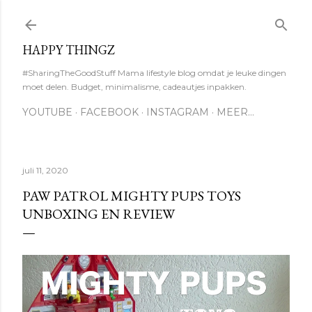
Doorgaan naar hoofdcontent
HAPPY THINGZ
#SharingTheGoodStuff Mama lifestyle blog omdat je leuke dingen
moet delen. Budget, minimalisme, cadeautjes inpakken.
YOUTUBE
FACEBOOK
INSTAGRAM
MEER…
juli 11, 2020
PAW PATROL MIGHTY PUPS TOYS
UNBOXING EN REVIEW