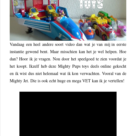
Vandaag een heel andere soort video dan wat je van mij in eerste
instantie gewend bent. Maar misschien kan het je wel helpen. Hoe
dan? Hoor ik je vragen. Nou door het speelgoed te zien voordat je
het koopt. Ikzelf heb deze Mighty Pups toys deels online gekocht
en ik wist dus niet helemaal wat ik kon verwachten. Vooral van de
Mighty Jet. Die is ook echt huge en mega VET kan ik je vertellen!