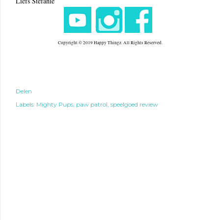
Liefs Stefanie
Copyright © 2019 Happy Thingz. All Rights Reserved.
Delen
Labels:
Mighty Pups
paw patrol
speelgoed review