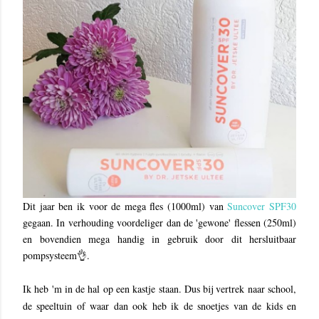
Dit jaar ben ik voor de mega fles (1000ml) van
Suncover SPF30
gegaan. In verhouding voordeliger dan de 'gewone' flessen (250ml)
en bovendien mega handig in gebruik door dit hersluitbaar
pompsysteem👌.
Ik heb 'm in de hal op een kastje staan. Dus bij vertrek naar school,
de speeltuin of waar dan ook heb ik de snoetjes van de kids en