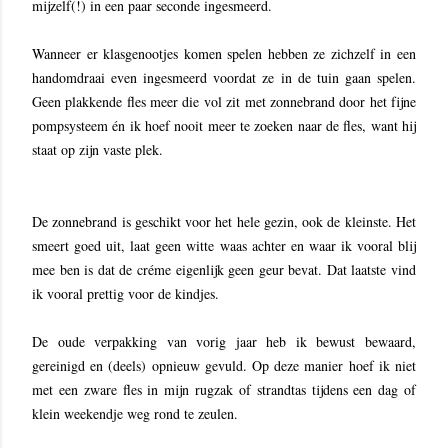
mijzelf(!) in een paar seconde ingesmeerd.
Wanneer er klasgenootjes komen spelen hebben ze zichzelf in een
handomdraai even ingesmeerd voordat ze in de tuin gaan spelen.
Geen plakkende fles meer die vol zit met zonnebrand door het fijne
pompsysteem én ik hoef nooit meer te zoeken naar de fles, want hij
staat op zijn vaste plek.
De zonnebrand is geschikt voor het hele gezin, ook de kleinste. Het
smeert goed uit, laat geen witte waas achter en waar ik vooral blij
mee ben is dat de créme eigenlijk geen geur bevat. Dat laatste vind
ik vooral prettig voor de kindjes.
De oude verpakking van vorig jaar heb ik bewust bewaard,
gereinigd en (deels) opnieuw gevuld. Op deze manier hoef ik niet
met een zware fles in mijn rugzak of strandtas tijdens een dag of
klein weekendje weg rond te zeulen.