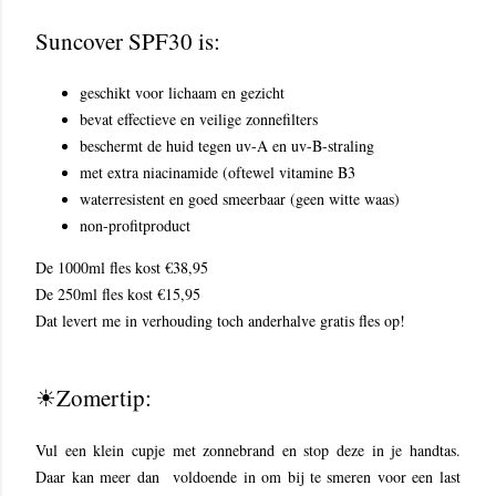
Suncover SPF30 is:
geschikt voor lichaam en gezicht
bevat effectieve en veilige zonnefilters
beschermt de huid tegen uv-A en uv-B-straling
met extra niacinamide (oftewel vitamine B3
waterresistent en goed smeerbaar (geen witte waas)
non-profitproduct
De 1000ml fles kost €38,95
De 250ml fles kost €15,95
Dat levert me in verhouding toch anderhalve gratis fles op!
☀Zomertip:
Vul een klein cupje met zonnebrand en stop deze in je handtas.
Daar kan meer dan voldoende in om bij te smeren voor een last