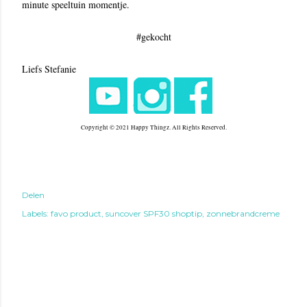
minute speeltuin momentje.
#gekocht
Liefs Stefanie
Copyright © 2021 Happy Thingz. All Rights Reserved.
Delen
Labels:
favo product
suncover SPF30 shoptip
zonnebrandcreme