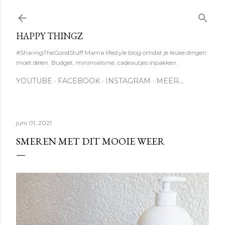
Doorgaan naar hoofdcontent
HAPPY THINGZ
#SharingTheGoodStuff Mama lifestyle blog omdat je leuke dingen
moet delen. Budget, minimalisme, cadeautjes inpakken.
YOUTUBE
FACEBOOK
INSTAGRAM
MEER…
juni 01, 2021
SMEREN MET DIT MOOIE WEER