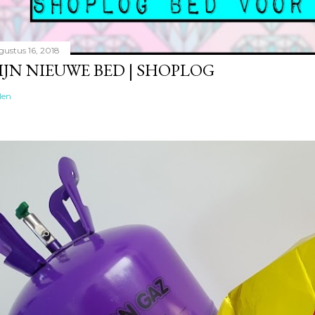
gustus 16, 2018
IJN NIEUWE BED | SHOPLOG
len