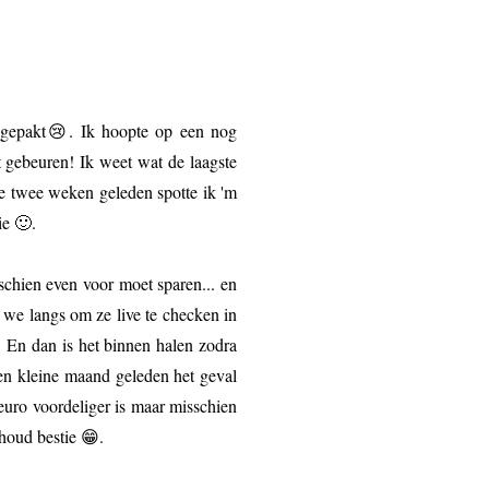
isgepakt😢. Ik hoopte op een nog
et gebeuren! Ik weet wat de laagste
ne twee weken geleden spotte ik 'm
ie 🙂.
schien even voor moet sparen... en
n we langs om ze live te checken in
. En dan is het binnen halen zodra
een kleine maand geleden het geval
euro voordeliger is maar misschien
shoud bestie 😁.