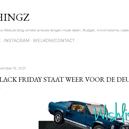
Doorgaan naar hoofdcontent
HINGZ
ifestyle blog omdat je leuke dingen moet delen. Budget, minimalisme, cadea
K
INSTAGRAM
WELKOM/CONTACT
vember 19, 2021
LACK FRIDAY STAAT WEER VOOR DE DEU