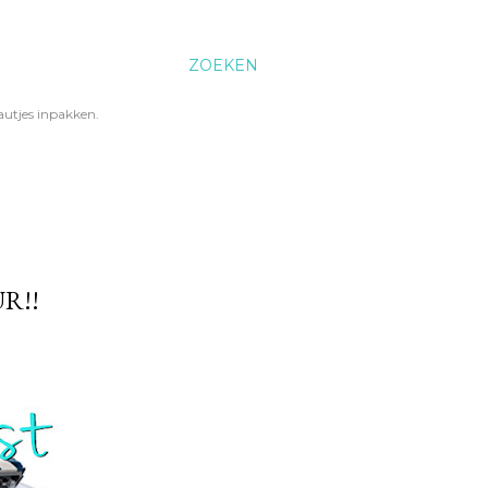
ZOEKEN
utjes inpakken.
R!!