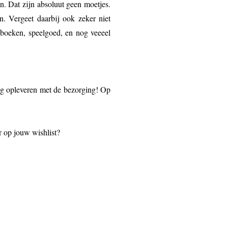
n. Dat zijn absoluut geen moetjes.
. Vergeet daarbij ook zeker niet
 boeken, speelgoed, en nog veeeel
ing opleveren met de bezorging! Op
r op jouw wishlist?