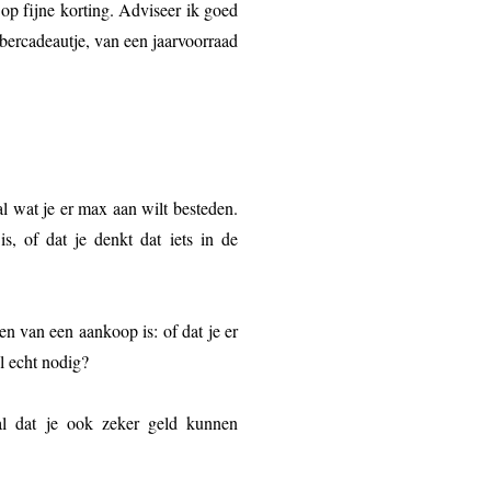
p fijne korting. Adviseer ik goed
bercadeautje, van een jaarvoorraad
al wat je er max aan wilt besteden.
, of dat je denkt dat iets in de
en van een aankoop is: of dat je er
el echt nodig?
l dat je ook zeker geld kunnen