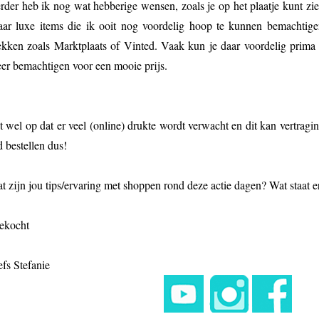
rder heb ik nog wat hebberige wensen, zoals je op het plaatje kunt zie
ar luxe items die ik ooit nog voordelig hoop te kunnen bemachtigen
ekken zoals Marktplaats of Vinted. Vaak kun je daar voordelig prima
er bemachtigen voor een mooie prijs.
t wel op dat er veel (online) drukte wordt verwacht en dit kan vertrag
jd bestellen dus!
t zijn jou tips/ervaring met shoppen rond deze actie dagen? Wat staat e
ekocht
efs Stefanie