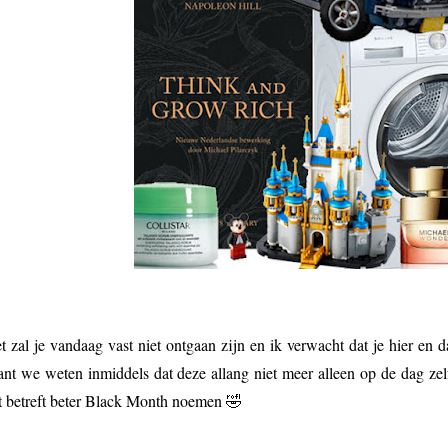
t zal je vandaag vast niet ontgaan zijn en ik verwacht dat je hier en da
nt we weten inmiddels dat deze allang niet meer alleen op de dag zel
t betreft beter Black Month noemen 🤣