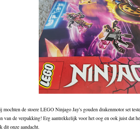
j mochten de stoere LEGO Ninjago Jay's gouden drakenmotor set test
en van de verpakking! Erg aantrekkelijk voor het oog en ook juist dat 
ok dit onze aandacht.