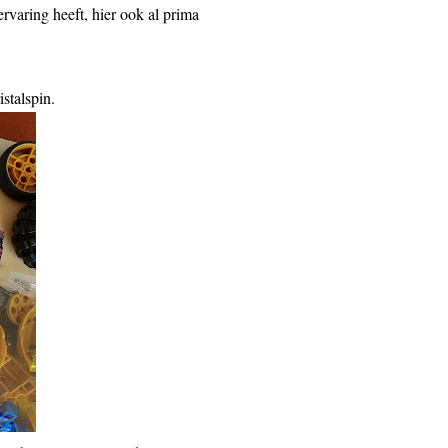
ervaring heeft, hier ook al prima
istalspin.