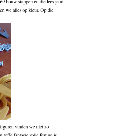
 69 bouw stappen en die lees je uit
ren we alles op kleur. Op die
figuren vinden we niet zo
offe fantasie volle feature is.