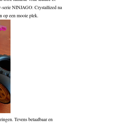
 tv-serie NINJAGO: Crystallized na
en op een mooie plek.
oeringen. Tevens betaalbaar en