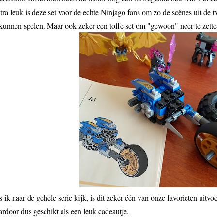
tra leuk is deze set voor de echte Ninjago fans om zo de scènes uit de
 kunnen spelen. Maar ook zeker een toffe set om "gewoon" neer te zett
s ik naar de gehele serie kijk, is dit zeker één van onze favorieten uitv
ardoor dus geschikt als een leuk cadeautje.