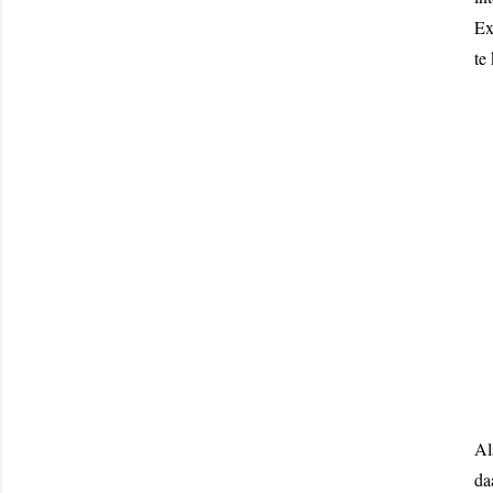
Ex
te
Al
da