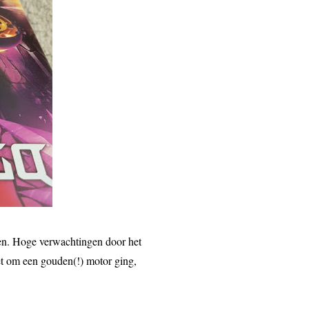
en. Hoge verwachtingen door het
het om een gouden(!) motor ging,