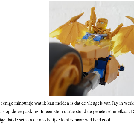
t enige minpuntje wat ik kan melden is dat de vleugels van Jay in werkel
als op de verpakking. In een klein uurtje stond de gehele set in elkaar.
rige dat de set aan de makkelijke kant is maar wel heel cool!