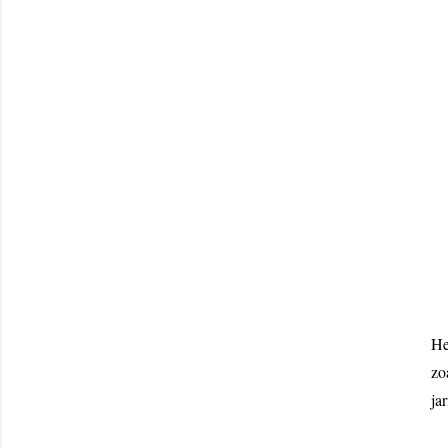
He
zo
ja