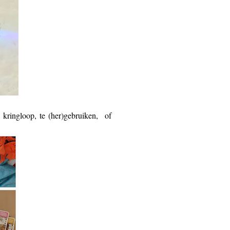
kringloop, te (her)gebruiken, of