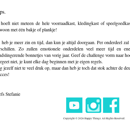
ps.
 hoeft niet meteen de hele voorraadkast, kledingkast of speelgoedk
woon met één bakje of plankje!
 heb je meer zin en tijd, dan kun je altijd doorgaan. Per onderdeel za
rschillen. Zo zullen emotionele onderdelen veel meer tijd en ene
ndslingerende bonnetjes van vorig jaar. Geef de challenge vorm naar ho
rgeet niet, je kunt elke dag beginnen met je eigen regels.
g jezelf niet te veel druk op, maar dan heb je toch dat stok achter de deu
cces!
efs Stefanie
Copyright © 2026 Happy Thingz. All Rights Reserved.