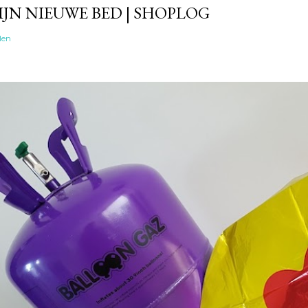
IJN NIEUWE BED | SHOPLOG
len