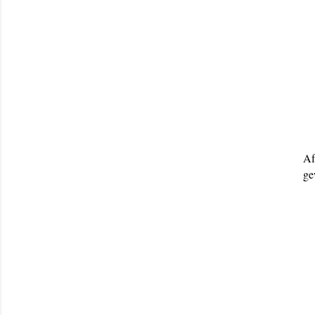
Af
ge