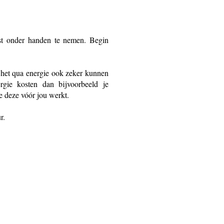
ast onder handen te nemen. Begin
l het qua energie ook zeker kunnen
rgie kosten dan bijvoorbeeld je
e deze vóór jou werkt.
r.