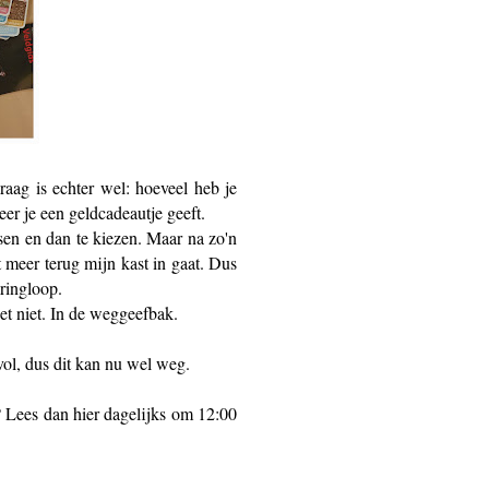
raag is echter wel: hoeveel heb je
r je een geldcadeautje geeft.
sen en dan te kiezen. Maar na zo'n
t meer terug mijn kast in gaat. Dus
ringloop.
et niet. In de weggeefbak.
vol, dus dit kan nu wel weg.
? Lees dan hier dagelijks om 12:00