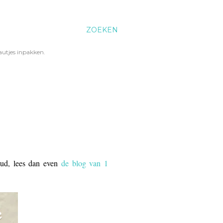
ZOEKEN
utjes inpakken.
oud, lees dan even
de blog van 1